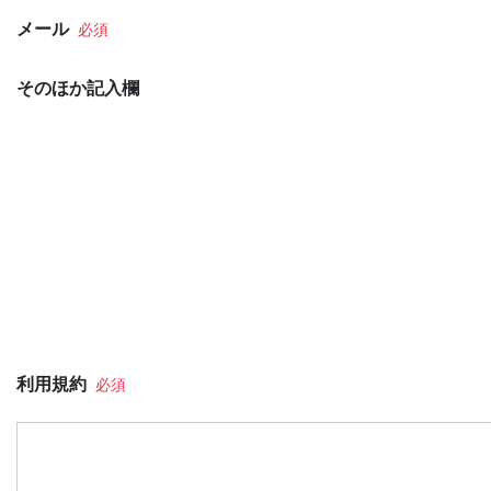
メール
そのほか記入欄
利用規約