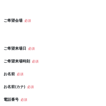
ご希望会場
ご希望来場日
ご希望来場時刻
お名前
お名前(カナ)
電話番号